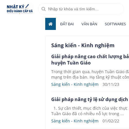
ĐẤT ĐAI
VĂN BẢN
SOFTWARES
Sáng kiến - Kinh nghiệm
Giải pháp nâng cao chất lượng b
huyện Tuần Giáo
Trong thời gian qua, huyện Tuần Giáo đã
mạng trên địa bàn. Hạ tầng kỹ thuật côn
Sáng kiến - Kinh nghiệm
30/11/23
Giải pháp nâng tỷ lệ sử dụng dịc
1. Sự cần thiết, mục đích của việc thực 
Tuần Giáo đã có nhiều nỗ lực trong ...
Sáng kiến - Kinh nghiệm
01/02/22