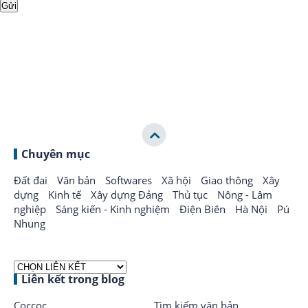
Chuyên mục
Đất đai
Văn bản
Softwares
Xã hội
Giao thông
Xây
dựng
Kinh tế
Xây dựng Đảng
Thủ tục
Nông - Lâm
nghiệp
Sáng kiến - Kinh nghiệm
Điện Biên
Hà Nội
Pú
Nhung
Liên kết trong blog
Coccoc
Tìm kiếm văn bản