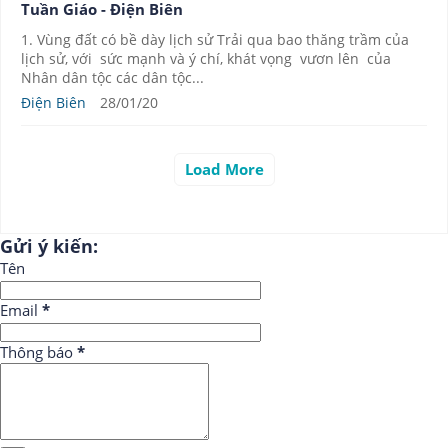
Tuần Giáo - Điện Biên
1. Vùng đất có bề dày lịch sử Trải qua bao thăng trầm của
lịch sử, với sức mạnh và ý chí, khát vọng vươn lên của
Nhân dân tộc các dân tộc...
Điện Biên
28/01/20
Load More
Gửi ý kiến:
Tên
Email
*
Thông báo
*