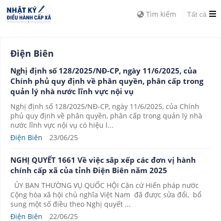
Tìm kiếm
Tất cả
Điện Biên
Nghị định số 128/2025/NĐ-CP, ngày 11/6/2025, của
Chính phủ quy định về phân quyền, phân cấp trong
quản lý nhà nước lĩnh vực nội vụ
Nghị định số 128/2025/NĐ-CP, ngày 11/6/2025, của Chính
phủ quy định về phân quyền, phân cấp trong quản lý nhà
nước lĩnh vực nội vụ có hiệu l...
Điện Biên
23/06/25
NGHỊ QUYẾT 1661 Về việc sắp xếp các đơn vị hành
chính cấp xã của tỉnh Điện Biên năm 2025
ỦY BAN THƯỜNG VỤ QUỐC HỘI Căn cứ Hiến pháp nước
Cộng hòa xã hội chủ nghĩa Việt Nam đã được sửa đổi, bổ
sung một số điều theo Nghị quyết ...
Điện Biên
22/06/25