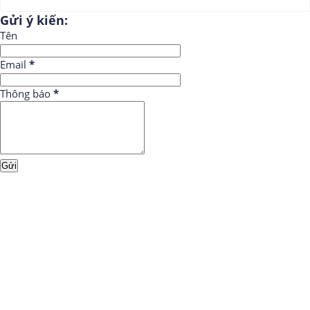
Gửi ý kiến:
Tên
Email
*
Thông báo
*