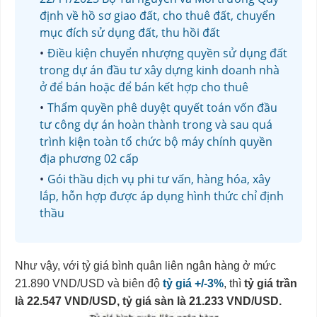
định về hồ sơ giao đất, cho thuê đất, chuyển
mục đích sử dụng đất, thu hồi đất
Điều kiện chuyển nhượng quyền sử dụng đất
trong dự án đầu tư xây dựng kinh doanh nhà
ở để bán hoặc để bán kết hợp cho thuê
Thẩm quyền phê duyệt quyết toán vốn đầu
tư công dự án hoàn thành trong và sau quá
trình kiện toàn tổ chức bộ máy chính quyền
địa phương 02 cấp
Gói thầu dịch vụ phi tư vấn, hàng hóa, xây
lắp, hỗn hợp được áp dụng hình thức chỉ định
thầu
Như vậy, với tỷ giá bình quân liên ngân hàng ở mức
21.890 VND/USD và biên độ
tỷ giá +/-3%
, thì
tỷ giá trần
là 22.547 VND/USD, tỷ giá sàn là 21.233 VND/USD.