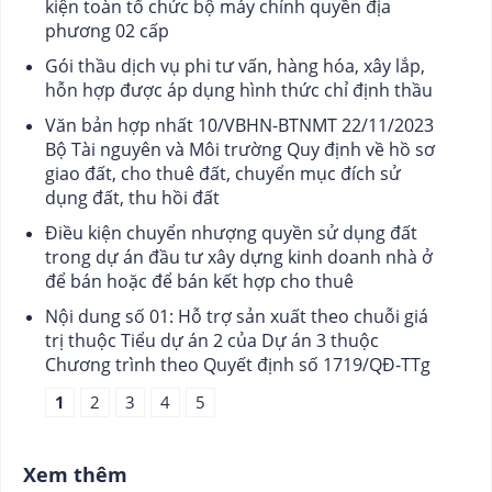
kiện toàn tổ chức bộ máy chính quyền địa
phương 02 cấp
Gói thầu dịch vụ phi tư vấn, hàng hóa, xây lắp,
hỗn hợp được áp dụng hình thức chỉ định thầu
Văn bản hợp nhất 10/VBHN-BTNMT 22/11/2023
Bộ Tài nguyên và Môi trường Quy định về hồ sơ
giao đất, cho thuê đất, chuyển mục đích sử
dụng đất, thu hồi đất
Điều kiện chuyển nhượng quyền sử dụng đất
trong dự án đầu tư xây dựng kinh doanh nhà ở
để bán hoặc để bán kết hợp cho thuê
Nội dung số 01: Hỗ trợ sản xuất theo chuỗi giá
trị thuộc Tiểu dự án 2 của Dự án 3 thuộc
Chương trình theo Quyết định số 1719/QĐ-TTg
1
2
3
4
5
Xem thêm