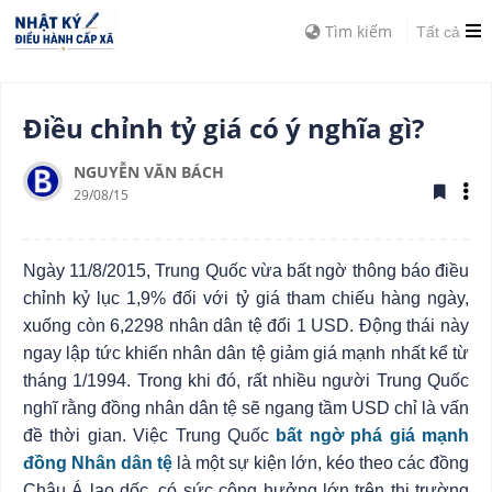
Tìm kiếm
Tất cả
Điều chỉnh tỷ giá có ý nghĩa gì?
NGUYỄN VĂN BÁCH
29/08/15
Ngày 11/8/2015, Trung Quốc vừa bất ngờ thông báo điều
chỉnh kỷ lục 1,9% đối với tỷ giá tham chiếu hàng ngày,
xuống còn 6,2298 nhân dân tệ đổi 1 USD. Động thái này
ngay lập tức khiến nhân dân tệ giảm giá mạnh nhất kể từ
tháng 1/1994. Trong khi đó, rất nhiều người Trung Quốc
nghĩ rằng đồng nhân dân tệ sẽ ngang tầm USD chỉ là vấn
đề thời gian.
Việc Trung Quốc
bất ngờ phá giá mạnh
đồng Nhân dân tệ
là một sự kiện lớn, kéo theo các đồng
Châu Á lao dốc, có sức cộng hưởng lớn trên thị trường