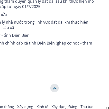
g thẩm quyền quản lý đất đai sau khi thực hiện mô
cấp từ ngày 01/7/2025
thửa
lý nhà nước trong lĩnh vực đất đai khi thực hiện
- cấp xã
- tỉnh Điện Biên
h chính cấp xã tỉnh Điện Biên (ghép cơ học - tham
ao thông
Xây dựng
Kinh tế
Xây dựng Đảng
Thủ tục