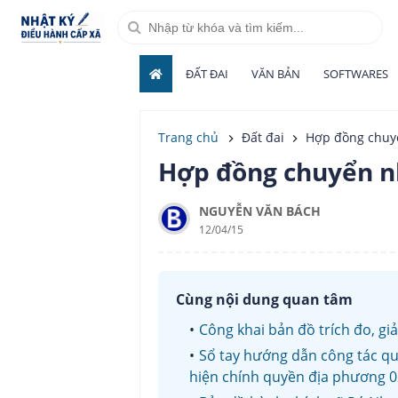
ĐẤT ĐAI
VĂN BẢN
SOFTWARES
Trang chủ
Đất đai
Hợp đồng chuy
Hợp đồng chuyển n
NGUYỄN VĂN BÁCH
12/04/15
Cùng nội dung quan tâm
Công khai bản đồ trích đo, giả
Sổ tay hướng dẫn công tác quả
hiện chính quyền địa phương 02