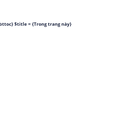
bttoc} $title = {Trong trang này}