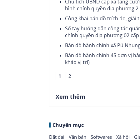
Chủ tịch UBND cấp xã tăng cườn
hình chính quyền địa phương 2 
Công khai bản đồ trích đo, giải 
Sổ tay hướng dẫn công tác quản 
chính quyền địa phương 02 cấp 
Bản đồ hành chính xã Pú Nhung 
Bản đồ hành chính 45 đơn vị hàn
khảo vị trí)
1
2
Xem thêm
Chuyên mục
Đất đai
Văn bản
Softwares
Xã hội
Gi