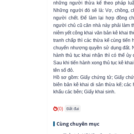
những người thừa kế theo pháp luậ
Những người đó sẽ là: Vợ, chồng, ch
người chết. Để làm lại hợp đồng c
người chủ cũ căn nhà này phải làm th
niêm yết công khai văn bản kê khai t
tranh chấp thì các thừa kế cùng tiến
chuyển nhượng quyền sử dụng đất. Nế
hành thủ tục khai nhận thì có thể ủy
Sau khi tiến hành xong thủ tục kê kha
tên sổ đỏ.
Hồ sơ gồm: Giấy chứng tử; Giấy ch
biên bản kê khai di sản thừa kế; cá
khẩu các bên; Giấy khai sinh.
(0)
Đất đai
Cùng chuyên mục