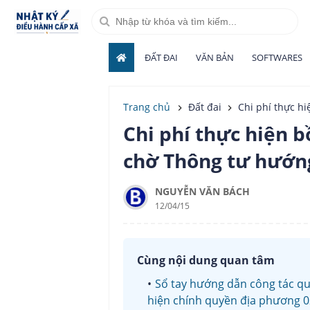
ĐẤT ĐAI
VĂN BẢN
SOFTWARES
Trang chủ
Đất đai
Chi phí thực h
Chi phí thực hiện 
chờ Thông tư hướn
NGUYỄN VĂN BÁCH
12/04/15
Cùng nội dung quan tâm
Sổ tay hướng dẫn công tác quả
hiện chính quyền địa phương 02