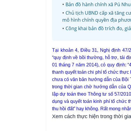
Bản đồ hành chính xã Pú Nhun
Chủ tịch UBND cấp xã tăng cư
mô hình chính quyền địa phươn
Công khai bản đồ trích đo, giả
Tại khoản 4, Điều 31, Nghị định 4
“quy định về bồi thường, hỗ trợ, tái đ
01 tháng 7 năm 2014), có quy định: “
thanh quyết toán chi phí tổ chức thực 
chưa có văn bản hướng dẫn của Bội T
trong thời gian chờ hướng dẫn của Q
lập dự toán theo Thông tư số 57/201
dụng và quyết toán kinh phí tổ chức t
thu hồi đất” hay không. Rất mong nh
Xem cách thực hiện trong thời gi