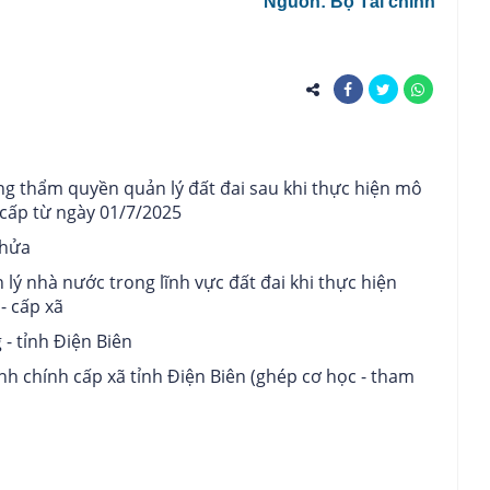
Nguồn: Bộ Tài chính
g thẩm quyền quản lý đất đai sau khi thực hiện mô
cấp từ ngày 01/7/2025
thửa
lý nhà nước trong lĩnh vực đất đai khi thực hiện
- cấp xã
- tỉnh Điện Biên
h chính cấp xã tỉnh Điện Biên (ghép cơ học - tham