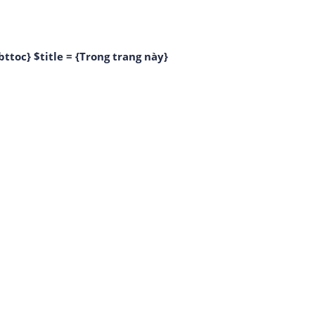
bttoc} $title = {Trong trang này}