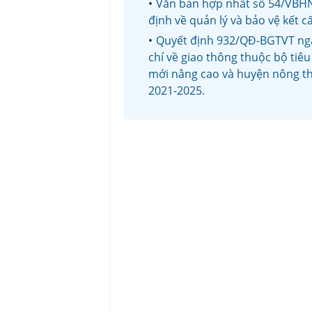
Văn bản hợp nhất số 54/VBHN
định về quản lý và bảo vệ kết 
Quyết định 932/QĐ-BGTVT ngà
chí về giao thông thuộc bộ tiê
mới nâng cao và huyện nông t
2021-2025.