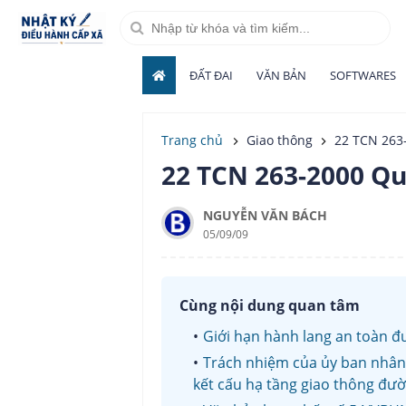
ĐẤT ĐAI
VĂN BẢN
SOFTWARES
Trang chủ
Giao thông
22 TCN 263-
22 TCN 263-2000 Qu
NGUYỄN VĂN BÁCH
05/09/09
Cùng nội dung quan tâm
Giới hạn hành lang an toàn 
Trách nhiệm của ủy ban nhân 
kết cấu hạ tầng giao thông đư