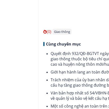
(0)
Giao thông
Cùng chuyên mục
Quyết định 932/QĐ-BGTVT ngày 
giao thông thuộc bộ tiêu chí q
cao và huyện nông thôn mới/hu
Giới hạn hành lang an toàn đư
Trách nhiệm của ủy ban nhân dâ
cấu hạ tầng giao thông đường 
Văn bản hợp nhất số 54/VBHN-BG
về quản lý và bảo vệ kết cấu hạ
Một số công nghệ an toàn trên x