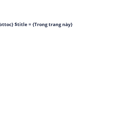
bttoc} $title = {Trong trang này}