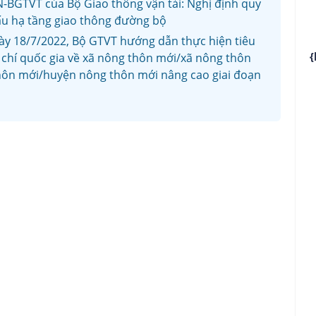
-BGTVT của Bộ Giao thông vận tải: Nghị định quy
cấu hạ tầng giao thông đường bộ
y 18/7/2022, Bộ GTVT hướng dẫn thực hiện tiêu
{
u chí quốc gia về xã nông thôn mới/xã nông thôn
hôn mới/huyện nông thôn mới nâng cao giai đoạn