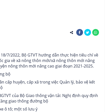
18/7/2022, Bộ GTVT hướng dẫn thực hiện tiêu chí về
uốc gia về xã nông thôn mới/xã nông thôn mới nâng
yện nông thôn mới nâng cao giai đoạn 2021-2025.
ờng bộ
n cấp huyện, cấp xã trong việc Quản lý, bảo vệ kết
bộ
TVT của Bộ Giao thông vận tải: Nghị định quy định
 tầng giao thông đường bộ
e ô tô; một số lưu ý