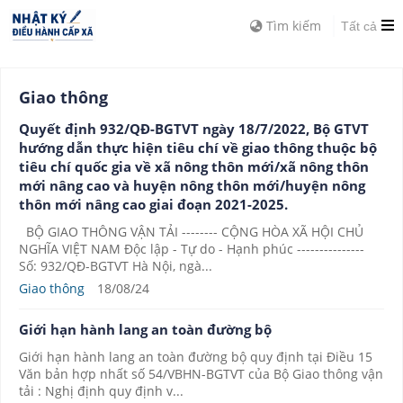
Tìm kiếm
Tất cả
Giao thông
Quyết định 932/QĐ-BGTVT ngày 18/7/2022, Bộ GTVT
hướng dẫn thực hiện tiêu chí về giao thông thuộc bộ
tiêu chí quốc gia về xã nông thôn mới/xã nông thôn
mới nâng cao và huyện nông thôn mới/huyện nông
thôn mới nâng cao giai đoạn 2021-2025.
BỘ GIAO THÔNG VẬN TẢI -------- CỘNG HÒA XÃ HỘI CHỦ
NGHĨA VIỆT NAM Độc lập - Tự do - Hạnh phúc ---------------
Số: 932/QĐ-BGTVT Hà Nội, ngà...
Giao thông
18/08/24
Giới hạn hành lang an toàn đường bộ
Giới hạn hành lang an toàn đường bộ quy định tại Điều 15
Văn bản hợp nhất số 54/VBHN-BGTVT của Bộ Giao thông vận
tải : Nghị định quy định v...