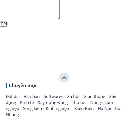
Chuyên mục
Đất đai
Văn bản
Softwares
Xã hội
Giao thông
Xây
dựng
Kinh tế
Xây dựng Đảng
Thủ tục
Nông - Lâm
nghiệp
Sáng kiến - Kinh nghiệm
Điện Biên
Hà Nội
Pú
Nhung