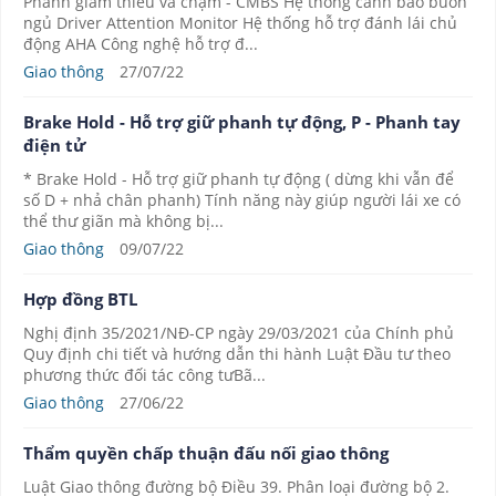
Phanh giảm thiểu va chạm - CMBS Hệ thống cảnh báo buồn
ngủ Driver Attention Monitor Hệ thống hỗ trợ đánh lái chủ
động AHA Công nghệ hỗ trợ đ...
Giao thông
27/07/22
Brake Hold - Hỗ trợ giữ phanh tự động, P - Phanh tay
điện tử
* Brake Hold - Hỗ trợ giữ phanh tự động ( dừng khi vẫn để
số D + nhả chân phanh) Tính năng này giúp người lái xe có
thể thư giãn mà không bị...
Giao thông
09/07/22
Hợp đồng BTL
Nghị định 35/2021/NĐ-CP ngày 29/03/2021 của Chính phủ
Quy định chi tiết và hướng dẫn thi hành Luật Đầu tư theo
phương thức đối tác công tưBã...
Giao thông
27/06/22
Thẩm quyền chấp thuận đấu nối giao thông
Luật Giao thông đường bộ Điều 39. Phân loại đường bộ 2.