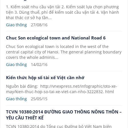
1. Kiểm soát nhu cầu vận tải 2. Kiểm soát lựa chọn phương
tiện 3. Dùng thuế, phí để kiểm soát cầu vận tải 4. Vận hành
khai thác cơ sở hạ tần...
Giao thông
27/08/16
Chuc Son ecological town and National Road 6
Chuc Son ecological town is located in the west of the
central capital city of Hanoi. The general planning boundary
covers the whole adminis...
Giao thông
14/02/16
Kiến thức hộp số tài xế Việt cần nhớ
Nguồn bài đăng: http://vnexpress.net/infographic/oto-xe-
may/kien-thuc-hop-so-tai-xe-viet-can-nho-3222832. html
Giao thông
25/05/15
TCVN 10380:2014 ĐƯỜNG GIAO THÔNG NÔNG THÔN –
YÊU CẦU THIẾT KẾ
TCVN 10380:2014 do Tổng cục Đường bộ Việt Nam biên