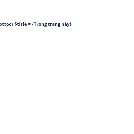
bttoc} $title = {Trong trang này}