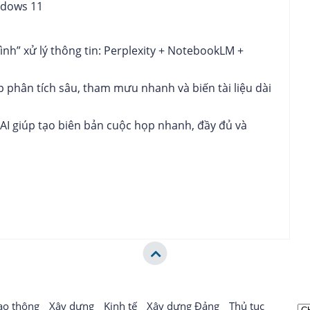
ndows 11
rình” xử lý thông tin: Perplexity + NotebookLM +
p phân tích sâu, tham mưu nhanh và biến tài liệu dài
I giúp tạo biên bản cuộc họp nhanh, đầy đủ và
ao thông
Xây dựng
Kinh tế
Xây dựng Đảng
Thủ tục