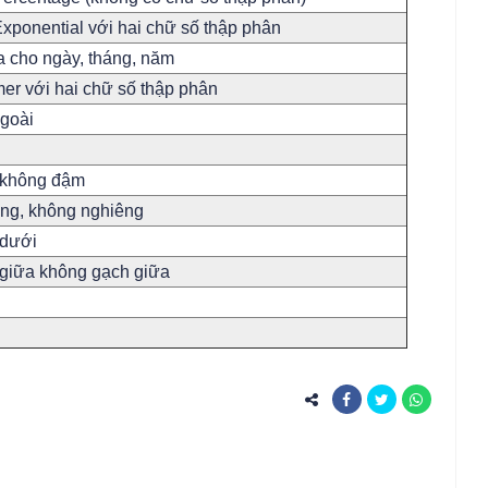
xponential với hai chữ số thập phân
a cho ngày, tháng, năm
er với hai chữ số thập phân
goài
, không đậm
êng, không nghiêng
 dưới
h giữa không gạch giữa