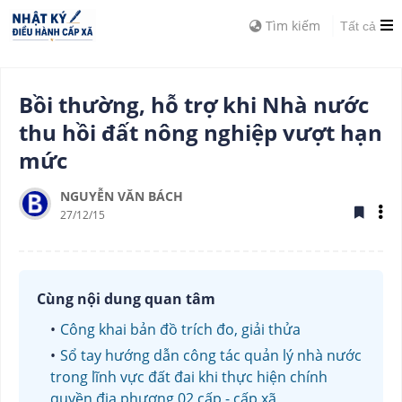
Tìm kiếm
Tất cả
Bồi thường, hỗ trợ khi Nhà nước
thu hồi đất nông nghiệp vượt hạn
mức
NGUYỄN VĂN BÁCH
27/12/15
Cùng nội dung quan tâm
Công khai bản đồ trích đo, giải thửa
Sổ tay hướng dẫn công tác quản lý nhà nước
trong lĩnh vực đất đai khi thực hiện chính
quyền địa phương 02 cấp - cấp xã