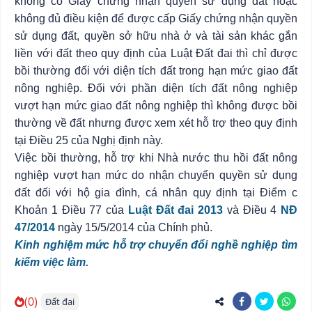
không có Giấy chứng nhận quyền sử dụng đất hoặc
không đủ điều kiện để được cấp Giấy chứng nhận quyền
sử dụng đất, quyền sở hữu nhà ở và tài sản khác gắn
liền với đất theo quy định của Luật Đất đai thì chỉ được
bồi thường đối với diện tích đất trong hạn mức giao đất
nông nghiệp. Đối với phần diện tích đất nông nghiệp
vượt hạn mức giao đất nông nghiệp thì không được bồi
thường về đất nhưng được xem xét hỗ trợ theo quy định
tại Điều 25 của Nghị định này.
Việc bồi thường, hỗ trợ khi Nhà nước thu hồi đất nông
nghiệp vượt hạn mức do nhận chuyển quyền sử dụng
đất đối với hộ gia đình, cá nhân quy định tại Điểm c
Khoản 1 Điều 77 của
Luật Đất đai 2013
và Điều 4
NĐ
47/2014
ngày 15/5/2014 của Chính phủ.
Kinh nghiệm mức hỗ trợ chuyển đổi nghề nghiệp tìm
kiếm việc làm.
(0)
Đất đai