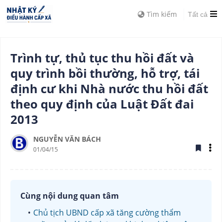
Tìm kiếm
Tất cả
Trình tự, thủ tục thu hồi đất và
quy trình bồi thường, hỗ trợ, tái
định cư khi Nhà nước thu hồi đất
theo quy định của Luật Đất đai
2013
NGUYỄN VĂN BÁCH
01/04/15
Cùng nội dung quan tâm
Chủ tịch UBND cấp xã tăng cường thẩm