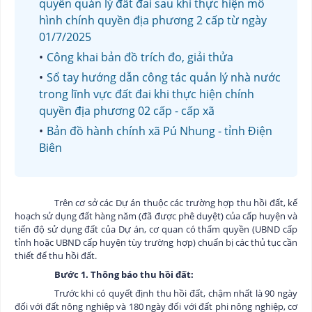
quyền quản lý đất đai sau khi thực hiện mô
hình chính quyền địa phương 2 cấp từ ngày
01/7/2025
Công khai bản đồ trích đo, giải thửa
Sổ tay hướng dẫn công tác quản lý nhà nước
trong lĩnh vực đất đai khi thực hiện chính
quyền địa phương 02 cấp - cấp xã
Bản đồ hành chính xã Pú Nhung - tỉnh Điện
Biên
Trên cơ sở các Dự án thuộc các trường hợp thu hồi đất, kế
hoạch sử dụng đất hàng năm (đã được phê duyệt) của cấp huyện và
tiến độ sử dụng đất của Dự án, cơ quan có thẩm quyền (UBND cấp
tỉnh hoặc UBND cấp huyện tùy trường hợp) chuẩn bị các thủ tục cần
thiết để thu hồi đất.
Bước 1. Thông báo thu hồi đất:
Trước khi có quyết định thu hồi đất, chậm nhất là 90 ngày
đối với đất nông nghiệp và 180 ngày đối với đất phi nông nghiệp, cơ