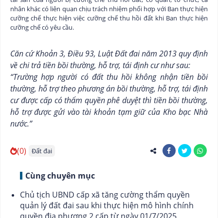
nhân khác có liên quan chịu trách nhiệm phối hợp với Ban thực hiện
cưỡng chế thực hiện việc cưỡng chế thu hồi đất khi Ban thực hiện
cưỡng chế có yêu cầu.
Căn cứ Khoản 3, Điều 93, Luật Đất đai năm 2013 quy định
về chi trả tiền bồi thường, hỗ trợ, tái định cư như sau:
“Trường hợp người có đất thu hồi không nhận tiền bồi
thường, hỗ trợ theo phương án bồi thường, hỗ trợ, tái định
cư được cấp có thẩm quyền phê duyệt thì tiền bồi thường,
hỗ trợ được gửi vào tài khoản tạm giữ của Kho bạc Nhà
nước.”
(0)
Đất đai
Cùng chuyên mục
Chủ tịch UBND cấp xã tăng cường thẩm quyền
quản lý đất đai sau khi thực hiện mô hình chính
quyền địa phương 2 cấp từ ngày 01/7/2025