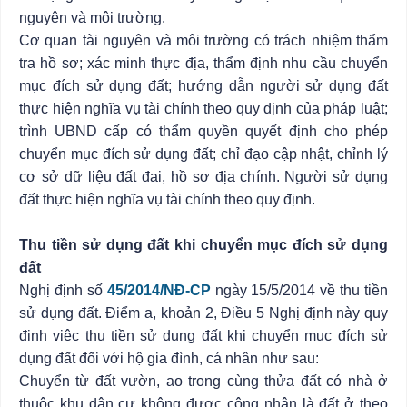
nguyên và môi trường.
Cơ quan tài nguyên và môi trường có trách nhiệm thẩm
tra hồ sơ; xác minh thực địa, thẩm định nhu cầu chuyển
mục đích sử dụng đất; hướng dẫn người sử dụng đất
thực hiện nghĩa vụ tài chính theo quy định của pháp luật;
trình UBND cấp có thẩm quyền quyết định cho phép
chuyển mục đích sử dụng đất; chỉ đạo cập nhật, chỉnh lý
cơ sở dữ liệu đất đai, hồ sơ địa chính. Người sử dụng
đất thực hiện nghĩa vụ tài chính theo quy định.
Thu tiền sử dụng đất khi chuyển mục đích sử dụng
đất
Nghị định số
45/2014/NĐ-CP
ngày 15/5/2014 về thu tiền
sử dụng đất. Điểm a, khoản 2, Điều 5 Nghị định này quy
định việc thu tiền sử dụng đất khi chuyển mục đích sử
dụng đất đối với hộ gia đình, cá nhân như sau:
Chuyển từ đất vườn, ao trong cùng thửa đất có nhà ở
thuộc khu dân cư không được công nhận là đất ở theo