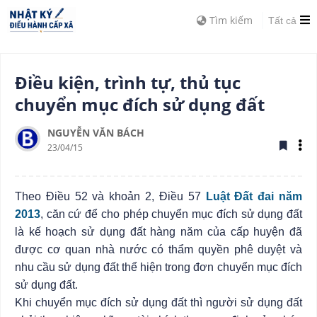
Tìm kiếm
Tất cả
Điều kiện, trình tự, thủ tục
chuyển mục đích sử dụng đất
NGUYỄN VĂN BÁCH
23/04/15
Theo Điều 52 và khoản 2, Điều 57
Luật Đất đai năm
2013
, căn cứ để cho phép chuyển mục đích sử dụng đất
là kế hoạch sử dụng đất hàng năm của cấp huyện đã
được cơ quan nhà nước có thẩm quyền phê duyệt và
nhu cầu sử dụng đất thể hiện trong đơn chuyển mục đích
sử dụng đất.
Khi chuyển mục đích sử dụng đất thì người sử dụng đất