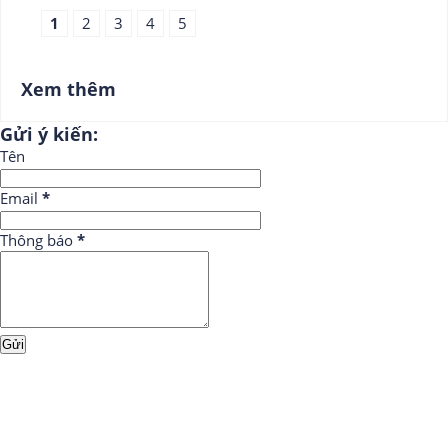
1
2
3
4
5
Xem thêm
Gửi ý kiến:
Tên
Email
*
Thông báo
*