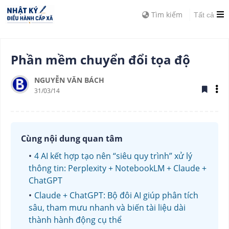
Tìm kiếm
Tất cả
Phần mềm chuyển đổi tọa độ
NGUYỄN VĂN BÁCH
31/03/14
Cùng nội dung quan tâm
4 AI kết hợp tạo nên “siêu quy trình” xử lý
thông tin: Perplexity + NotebookLM + Claude +
ChatGPT
Claude + ChatGPT: Bộ đôi AI giúp phân tích
sâu, tham mưu nhanh và biến tài liệu dài
thành hành động cụ thể