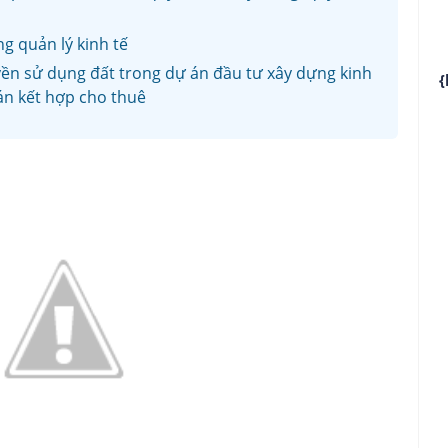
 quản lý kinh tế
ền sử dụng đất trong dự án đầu tư xây dựng kinh
{
án kết hợp cho thuê