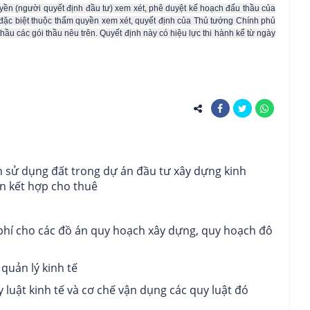
ền (người quyết định đầu tư) xem xét, phê duyệt kế hoạch đấu thầu của
 đặc biệt thuộc thẩm quyền xem xét, quyết định của Thủ tướng Chính phủ
thầu các gói thầu nêu trên. Quyết định này có hiệu lực thi hành kể từ ngày
 sử dụng đất trong dự án đầu tư xây dựng kinh
n kết hợp cho thuê
nh phí cho các đồ án quy hoạch xây dựng, quy hoạch đô
quản lý kinh tế
luật kinh tế và cơ chế vận dụng các quy luật đó