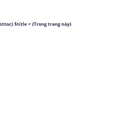
bttoc} $title = {Trong trang này}