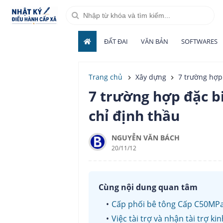
ĐẤT ĐAI
VĂN BẢN
SOFTWARES
Trang chủ
Xây dựng
7 trường hợp
7 trường hợp đặc b
chỉ định thầu
NGUYỄN VĂN BÁCH
20/11/12
Cùng nội dung quan tâm
Cấp phối bê tông Cấp C50MP
Việc tài trợ và nhận tài trợ k