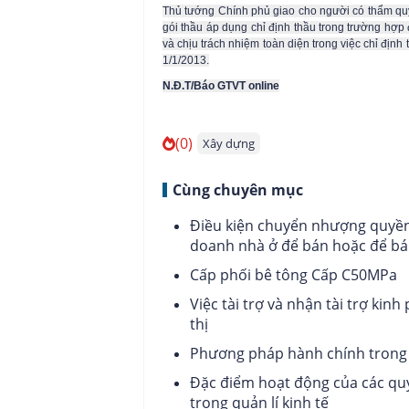
Thủ tướng Chính phủ giao cho người có thẩm quy
gói thầu áp dụng chỉ định thầu trong trường hợp
và chịu trách nhiệm toàn diện trong việc chỉ định 
1/1/2013.
N.Đ.T/Báo GTVT online
(0)
Xây dựng
Cùng chuyên mục
Điều kiện chuyển nhượng quyền
doanh nhà ở để bán hoặc để bá
Cấp phối bê tông Cấp C50MPa
Việc tài trợ và nhận tài trợ ki
thị
Phương pháp hành chính trong 
Đặc điểm hoạt động của các quy 
trong quản lí kinh tế