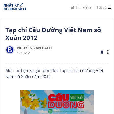
Tìm kiếm
Tất cả
Tạp chí Cầu Đường Việt Nam số
Xuân 2012
NGUYỄN VĂN BÁCH
17/01/12
Mới các bạn xa gận đón đọc Tạp chí cầu đường Việt
Nam số Xuân năm 2012.