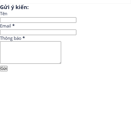
Gửi ý kiến:
Tên
Email
*
Thông báo
*