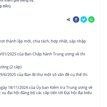
ôi tham gia đảng ủy;
 trên).
ơi thành lập mới, chia tách, hợp nhất, sáp nhập
/01/2025 của Ban Chấp hành Trung ương về thi
ường (2 cấp)
6/2025 của Ban Bí thư một số vấn đề cụ thể thi
ày 18/11/2024 của Ủy ban Kiểm tra Trung ương về
 vụ đại hội đảng bộ các cấp tiến tới Đại hội đại biểu