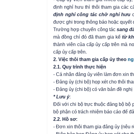
định nghỉ hưu thì thôi tham gia các 
định nghỉ công tác chờ nghỉ hưu
được ghi trong thông báo hoặc quyết 
Trường hợp chuyển công tác
sang đ
mà đồng chí đó đã tham gia kể
từ kh
thành viên của cấp ủy cấp trên mà nơ
cấp ủy cấp trên.
2. Việc thôi tham gia cấp ủy theo
ng
2.1. Quy trình thực hiện
- Cá nhân đảng ủy viên làm đơn xin thô
- Đảng ủy (chi bộ) họp xét cho thôi th
- Đảng ủy (chi bộ) có văn bản đề ngh
* Lưu ý
:
Đối với chi bộ trực thuộc đảng bộ bộ 
bộ phận có trách nhiệm báo cáo để đa
2.2. Hồ sơ:
- Đơn xin thôi tham gia đảng ủy (nêu rõ