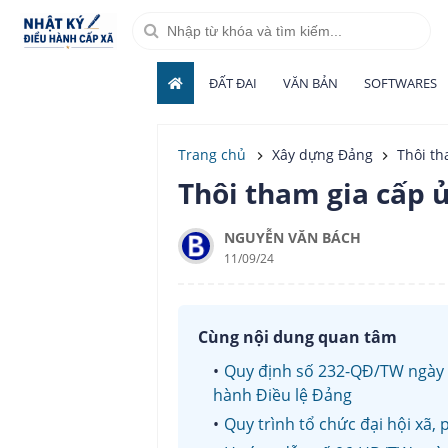
ĐẤT ĐAI
VĂN BẢN
SOFTWARES
Trang chủ
Xây dựng Đảng
Thôi th
Thôi tham gia cấp 
NGUYỄN VĂN BÁCH
11/09/24
Cùng nội dung quan tâm
Quy định số 232-QĐ/TW ngày 
hành Điều lệ Đảng
Quy trình tổ chức đại hội xã,