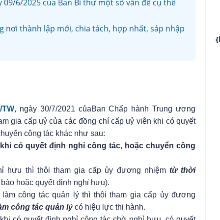
09/6/2025 của Ban Bí thư một số vấn đề cụ thể
 nơi thành lập mới, chia tách, hợp nhất, sáp nhập
{
Đ/TW
, ngày 30/7/2021 củaBan Chấp hành Trung ương
 tham gia cấp uỷ của các đồng chí cấp uỷ viên khi có quyết
chuyển công tác khác như sau:
 có khi có quyết định nghỉ công tác, hoặc chuyển công
ghỉ hưu thì thôi tham gia cấp ủy đương nhiệm
từ thời
 báo hoặc quyết định nghỉ hưu).
i làm công tác quản lý thì thôi tham gia cấp ủy đương
làm công tác quản lý
có hiệu lực thi hành.
 khi có quyết định nghỉ công tác chờ nghỉ hưu, có quyết