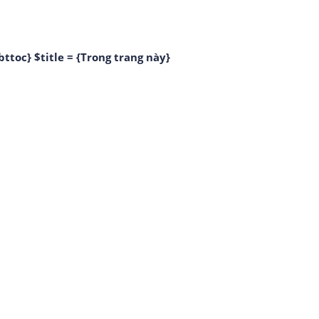
bttoc} $title = {Trong trang này}