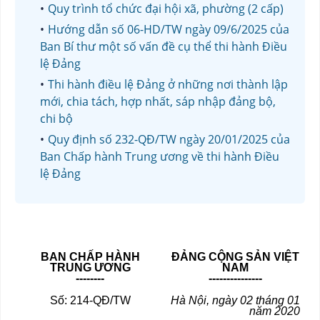
Quy trình tổ chức đại hội xã, phường (2 cấp)
Hướng dẫn số 06-HD/TW ngày 09/6/2025 của
Ban Bí thư một số vấn đề cụ thể thi hành Điều
lệ Đảng
Thi hành điều lệ Đảng ở những nơi thành lập
mới, chia tách, hợp nhất, sáp nhập đảng bộ,
chi bộ
Quy định số 232-QĐ/TW ngày 20/01/2025 của
Ban Chấp hành Trung ương về thi hành Điều
lệ Đảng
BAN CHẤP HÀNH
ĐẢNG CỘNG SẢN VIỆT
TRUNG ƯƠNG
NAM
--------
---------------
Số: 214-QĐ/TW
Hà Nội, ngày 02 tháng 01
năm 2020