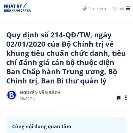
Tìm kiếm
Tất cả
Quy định số 214-QĐ/TW, ngày
02/01/2020 của Bộ Chính trị về
khung tiêu chuẩn chức danh, tiêu
chí đánh giá cán bộ thuộc diện
Ban Chấp hành Trung ương, Bộ
Chính trị, Ban Bí thư quản lý
NGUYỄN VĂN BÁCH
28/09/24
Cùng nội dung quan tâm