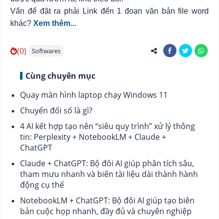
Vấn để đặt ra phải Link đến 1 đoạn văn bản file word
khác?
Xem thêm...
(0)
Softwares
Cùng chuyên mục
Quay màn hình laptop chạy Windows 11
Chuyển đổi số là gì?
4 AI kết hợp tạo nên “siêu quy trình” xử lý thông
tin: Perplexity + NotebookLM + Claude +
ChatGPT
Claude + ChatGPT: Bộ đôi AI giúp phân tích sâu,
tham mưu nhanh và biến tài liệu dài thành hành
động cụ thể
NotebookLM + ChatGPT: Bộ đôi AI giúp tạo biên
bản cuộc họp nhanh, đầy đủ và chuyên nghiệp