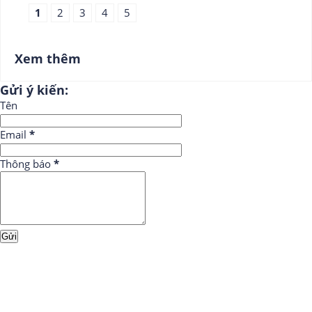
1
2
3
4
5
Xem thêm
Gửi ý kiến:
Tên
Email
*
Thông báo
*