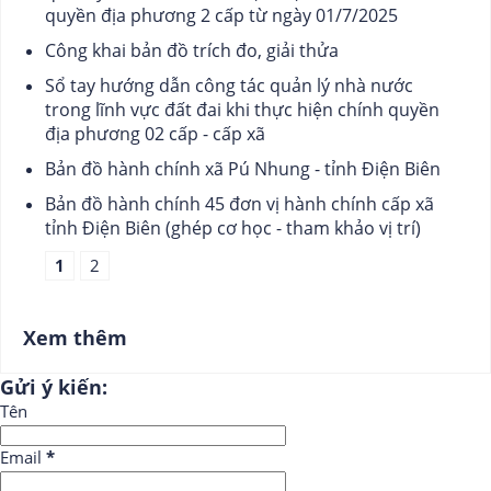
quyền địa phương 2 cấp từ ngày 01/7/2025
Công khai bản đồ trích đo, giải thửa
Sổ tay hướng dẫn công tác quản lý nhà nước
trong lĩnh vực đất đai khi thực hiện chính quyền
địa phương 02 cấp - cấp xã
Bản đồ hành chính xã Pú Nhung - tỉnh Điện Biên
Bản đồ hành chính 45 đơn vị hành chính cấp xã
tỉnh Điện Biên (ghép cơ học - tham khảo vị trí)
1
2
Xem thêm
Gửi ý kiến:
Tên
Email
*