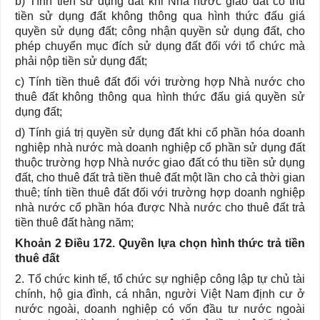
b) Tính tiền sử dụng đất khi Nhà nước giao đất có thu
tiền sử dụng đất không thông qua hình thức đấu giá
quyền sử dụng đất; công nhận quyền sử dụng đất, cho
phép chuyển mục đích sử dụng đất đối với tổ chức mà
phải nộp tiền sử dụng đất;
c) Tính tiền thuê đất đối với trường hợp Nhà nước cho
thuê đất không thông qua hình thức đấu giá quyền sử
dụng đất;
d) Tính giá trị quyền sử dụng đất khi cổ phần hóa doanh
nghiệp nhà nước mà doanh nghiệp cổ phần sử dụng đất
thuộc trường hợp Nhà nước giao đất có thu tiền sử dụng
đất, cho thuê đất trả tiền thuê đất một lần cho cả thời gian
thuê; tính tiền thuê đất đối với trường hợp doanh nghiệp
nhà nước cổ phần hóa được Nhà nước cho thuê đất trả
tiền thuê đất hàng năm;
Khoản 2 Điều
172. Quyền lựa chọn hình thức trả tiền
thuê đất
2. Tổ chức kinh tế, tổ chức sự nghiệp công lập tự chủ tài
chính, hộ gia đình, cá nhân, người Việt Nam định cư ở
nước ngoài, doanh nghiệp có vốn đầu tư nước ngoài