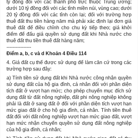
tỷ đồng đối với các thành phố trực thuộc Trung ương;
dưới 10 tỷ đồng đối với các tỉnh miền núi, vùng cao; dưới
20 tỷ đồng đối với các tỉnh còn lại; đối với trường hợp
thuê đất thu tiền hàng năm mà phải xác định lại đơn giá
thuê đất để điều chỉnh cho chu kỳ tiếp theo; giá khởi
điểm để đấu giá quyền sử dụng đất khi Nhà nước cho
thuê đất thu tiền thuê đất hàng năm;
----------------
Điểm a, b, c và d Khoản 4 Điều 114
4. Giá đất cụ thể được sử dụng để làm căn cứ trong các
trường hợp sau đây:
a) Tính tiền sử dụng đất khi Nhà nước công nhận quyền
sử dụng đất của hộ gia đình, cá nhân đối với phần diện
tích đất ở vượt hạn mức; cho phép chuyển mục đích sử
dụng đất từ đất nông nghiệp, đất phi nông nghiệp không
phải là đất ở sang đất ở đối với phần diện tích vượt hạn
mức giao đất ở cho hộ gia đình, cá nhân. Tính tiền thuê
đất đối với đất nông nghiệp vượt hạn mức giao đất, vượt
hạn mức nhận chuyển quyền sử dụng đất nông nghiệp
của hộ gia đình, cá nhân;