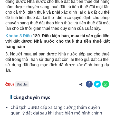
đang được Nhà nước cho thuê đất trả tiền thuê đất hàng
năm được chuyển sang thuê đất trả tiền thuê đất một lần
cho cả thời gian thuê và phải xác định lại giá đất cụ thể
để tính tiền thuê đất tại thời điểm có quyết định cho phép
chuyển sang thuê đất theo hình thức trả tiền thuê đất một
lần cho cả thời gian thuê theo quy định của Luật này.
Khoản 3 Điều
189. Điều kiện bán, mua tài sản gắn liền
với đất được Nhà nước cho thuê thu tiền thuê đất
hàng năm
3. Người mua tài sản được Nhà nước tiếp tục cho thuê
đất trong thời hạn sử dụng đất còn lại theo giá đất cụ thể,
sử dụng đất đúng mục đích đã được xác định trong dự
án.
(0)
Đất đai
Cùng chuyên mục
Chủ tịch UBND cấp xã tăng cường thẩm quyền
quản lý đất đai sau khi thực hiện mô hình chính