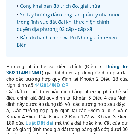
Công khai bản đồ trích đo, giải thửa
Sổ tay hướng dẫn công tác quản lý nhà nước
trong lĩnh vực đất đai khi thực hiện chính
quyền địa phương 02 cấp - cấp xã
Bản đồ hành chính xã Pú Nhung - tỉnh Điện
Biên
Phương pháp hệ số điều chỉnh (Điều 7
Thông tư
36/2014/BTNMT
)
giá đất được áp dụng để định giá đất
cho các trường hợp quy định tại Khoản 2 Điều 18 của
Nghị định số
44/2014/NĐ-CP
.
Giá đất cụ thể được xác định bằng phương pháp hệ số
điều chỉnh giá đất quy định tại Khoản 5 Điều 4 của Nghị
định này được áp dụng đối với các trường hợp sau đây:
a) Các trường hợp quy định tại các Điểm a, b, c và d
Khoản 4 Điều 114, Khoản 2 Điều 172 và Khoản 3 Điều
189 của
Luật Đất đai
mà thửa đất hoặc khu đất của dự
án có giá trị (tính theo giá đất trong bảng giá đất) dưới 30