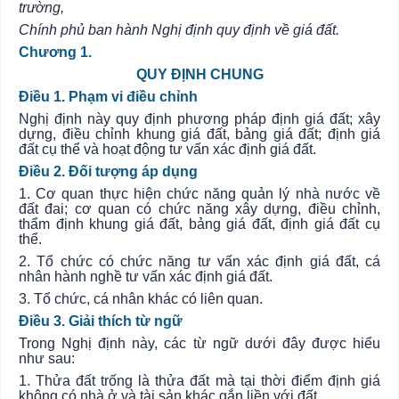
trường,
Chính phủ
ban hành Nghị định quy định về giá đất.
Chương 1.
QUY ĐỊNH CHUNG
Điều 1. Phạm vi điều chỉnh
Nghị định này quy định phương pháp định giá đất; xây
dựng, điều chỉnh khung giá đất, bảng giá đất; định giá
đất cụ thể và hoạt động tư vấn xác định giá đất.
Điều 2. Đối tượng áp dụng
1. Cơ quan thực hiện chức năng quản lý nhà nước về
đất đai; cơ quan có chức năng xây dựng, điều chỉnh,
thẩm định khung giá đất, bảng giá đất, định giá đất cụ
thể.
2. Tổ chức có chức năng tư vấn xác định giá đất, cá
nhân hành nghề tư vấn xác định giá đất.
3. Tổ chức, cá nhân khác có liên quan.
Điều 3. Giải thích từ ngữ
Trong Nghị định này, các từ ngữ dưới đây được hiểu
như sau:
1. Thửa đất trống là thửa đất mà tại thời điểm định giá
không có nhà ở và tài sản khác gắn liền với đất.