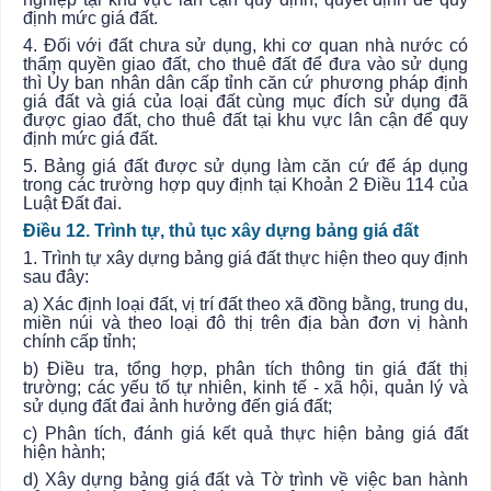
định mức giá đất.
4. Đối với đất chưa sử dụng, khi cơ quan nhà nước có
thẩm quyền giao đất, cho thuê đất để đưa vào sử dụng
thì
Ủy ban
nhân dân cấp tỉnh căn cứ phương pháp định
giá đất và giá của loại đất cùng mục đích sử dụng đã
được giao đất, cho thuê đất tại khu vực lân cận để quy
định mức giá đất.
5. Bảng giá đất được sử dụng làm căn cứ để áp dụng
trong các trường hợp quy định tại Khoản 2 Điều 114 của
Luật Đất đai.
Điều 12. Trình tự, thủ tục xây dựng bảng giá đất
1. Trình tự xây dựng bảng giá đất thực hiện theo quy định
sau đây:
a) Xác định loại đất, vị trí đất theo xã đồng bằng, trung du,
miền núi và theo loại đô thị trên địa bàn đơn vị hành
chính cấp tỉnh;
b) Điều tra, tổng hợp, phân tích thông tin giá đất thị
trường; các yếu tố tự nhiên, kinh tế - xã hội, quản lý và
sử dụng đất đai ảnh hưởng đến giá đất;
c) Phân tích, đánh giá kết quả thực hiện bảng giá đất
hiện hành;
d) Xây dựng bảng giá đất và Tờ trình về việc ban hành