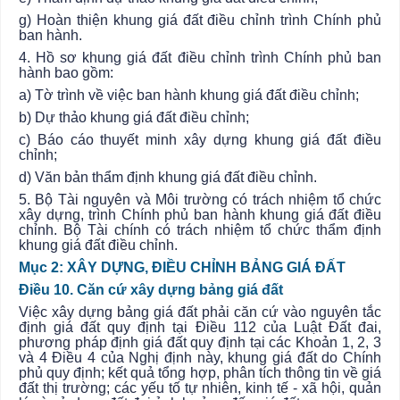
g) Hoàn thiện khung giá đất điều chỉnh trình Chính phủ
ban hành.
4. Hồ sơ khung giá đất điều chỉnh trình Chính phủ ban
hành bao gồm:
a) Tờ trình về việc ban hành khung giá đất điều chỉnh;
b) Dự thảo khung giá đất điều chỉnh;
c) Báo cáo thuyết minh xây dựng khung giá đất điều
chỉnh;
d) Văn bản thẩm định khung giá đất điều chỉnh.
5. Bộ Tài nguyên và Môi trường có trách nhiệm tổ chức
xây dựng, trình Chính phủ ban hành khung giá đất điều
chỉnh. Bộ Tài chính có trách nhiệm tổ chức thẩm định
khung giá đất điều chỉnh.
Mục 2: XÂY DỰNG, ĐIỀU CHỈNH BẢNG GIÁ ĐẤT
Điều 10. Căn cứ xây dựng bảng giá đất
Việc xây dựng bảng giá đất phải căn cứ vào nguyên tắc
định giá đất
quy định
tại Điều 112 của Luật Đất đai,
phương pháp định giá đất quy định tại các Khoản 1, 2, 3
và 4 Điều 4 của Nghị định này, khung giá đất do Chính
phủ quy định; kết quả tổng hợp, phân tích thông tin về giá
đất thị trường; các yếu tố tự nhiên, kinh tế - xã hội, quản