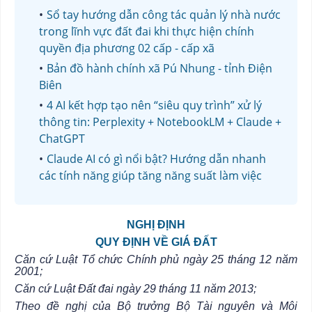
Sổ tay hướng dẫn công tác quản lý nhà nước
trong lĩnh vực đất đai khi thực hiện chính
quyền địa phương 02 cấp - cấp xã
Bản đồ hành chính xã Pú Nhung - tỉnh Điện
Biên
4 AI kết hợp tạo nên “siêu quy trình” xử lý
thông tin: Perplexity + NotebookLM + Claude +
ChatGPT
Claude AI có gì nổi bật? Hướng dẫn nhanh
các tính năng giúp tăng năng suất làm việc
NGHỊ ĐỊNH
QUY ĐỊNH VỀ GIÁ ĐẤT
Căn cứ Luật Tổ chức Chính phủ ngày 25 tháng 12 năm
2001;
Căn cứ Luật Đất đai ngày 29 tháng 11 năm 2013;
Theo đề nghị của Bộ trưởng Bộ Tài nguyên và Môi