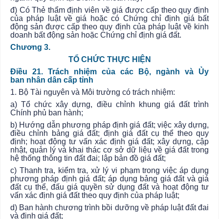
đ) Có Thẻ thẩm định viên về giá được cấp theo quy định
của pháp luật về giá hoặc có Chứng chỉ định giá bất
động sản được cấp theo quy định của pháp luật về kinh
doanh bất động sản hoặc Chứng chỉ định giá đất.
Chương 3.
TỔ CHỨC THỰC HIỆN
Điều 21. Trách nhiệm của các Bộ, ngành và
Ủy
ban
nhân dân cấp tỉnh
1. Bộ Tài nguyên và Môi trường có trách nhiệm:
a) Tổ chức xây dựng, điều chỉnh khung giá đất trình
Chính phủ ban hành;
b) Hướng dẫn phương pháp định giá đất; việc xây dựng,
điều chỉnh bảng giá đất; định giá đất cụ thể theo quy
định; hoạt động tư vấn xác định giá đất; xây dựng, cập
nhật, quản lý và khai thác cơ sở dữ liệu về giá đất trong
hệ thống thông tin đất đai; lập bản đồ giá đất;
c) Thanh tra, kiểm tra, xử lý vi phạm trong việc áp dụng
phương pháp định giá đất; áp dụng bảng giá đất và giá
đất cụ thể, đấu giá quyền sử dụng đất và hoạt động tư
vấn xác định giá đất theo quy định của pháp luật;
d) Ban hành chương trình bồi dưỡng về pháp luật đất đai
và định giá đất;