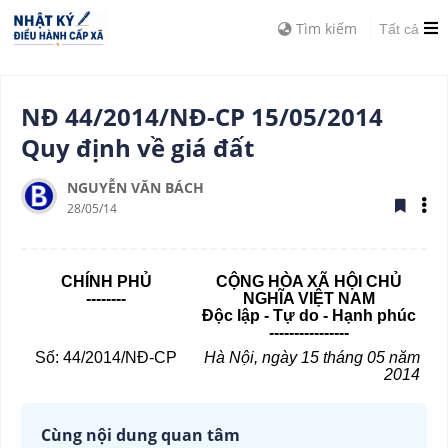
Tìm kiếm
Tất cả
NĐ 44/2014/NĐ-CP 15/05/2014
Quy định về giá đất
NGUYỄN VĂN BÁCH
28/05/14
CHÍNH PHỦ
CỘNG HÒA XÃ HỘI CHỦ
--------
NGHĨA VIỆT NAM
Độc lập - Tự do - Hạnh phúc
----------------
Số: 44/2014/NĐ-CP
Hà Nội, ngày 15 tháng 05 năm
2014
Cùng nội dung quan tâm