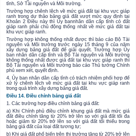
tỉnh, Sở Tài nguyên và Môi trường.
Trường hợp chênh lệch về mức giá đất tại khu vực giáp
ranh trong dự thảo bảng giá đất vượt mức quy định tại
Khoản 2 Điều này thì
Ủy ban
nhân dân cấp tỉnh có đất
giáp ranh phải chủ động thống nhất về mức giá đất tại
khu vực giáp ranh.
Trường hợp không thống nhất được thì báo cáo Bộ Tài
nguyên và Môi trường trước ngày 15 tháng 9 của năm
xây dựng bảng giá đất để giải quyết. Trường hợp
Ủy
ban
nhân dân cấp tỉnh và Bộ Tài nguyên và Môi trường
không thống nhất được giá đất tại khu vực giáp ranh thì
Bộ Tài nguyên và Môi trường báo cáo Thủ tướng Chính
phủ xem xét, quyết định.
4. Ủy ban
nhân dân cấp tỉnh có trách nhiệm phối hợp để
xử lý chênh lệch về mức giá đất tại khu vực giáp ranh
trong quá trình xây dựng bảng giá đất.
Điều 14. Điều chỉnh bảng giá đất
1. Các trường hợp điều chỉnh bảng giá đất:
a) Khi Chính phủ điều chỉnh khung giá đất mà mức giá
đất điều chỉnh tăng từ 20% trở lên so với giá đất tối đa
hoặc giảm từ 20% trở lên so với giá đất tối thiểu trong
bảng giá đất của loại đất tương tự;
b) Khi giá đất phổ biến trên thị trường tăng từ 20% trở lên