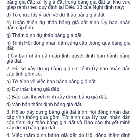
bảng giá đất; xử lý giá đất trong bảng giá đất tại khu vực
giáp ranh theo quy định tại Điều 13 của Nghị định này;
đ) Tổ chức lấy ý kiến về dự thảo bảng giá đất;
e) Hoàn thiện dự thảo bảng giá đất trình
Ủy ban
nhân
dân cấp tỉnh;
g) Thẩm định dự thảo bảng giá đất;
h) Trình Hội đồng nhân dân cùng cấp thông qua bảng giá
đất;
i) Ủy ban
nhân dân cấp tỉnh quyết định ban hành bảng
giá đất.
2. Hồ sơ xây dựng bảng giá đất trình
Ủy ban
nhân dân
cấp tỉnh gồm có:
a) Tờ trình về việc ban hành bảng giá đất;
b) Dự thảo bảng giá đất;
c) Báo cáo thuyết minh xây dựng bảng giá đất;
đ) Văn bản thẩm định bảng giá đất.
3. Hồ sơ xây dựng bảng giá đất trình Hội đồng nhân dân
cấp tỉnh thông qua gồm: Tờ trình của
Ủy ban
nhân dân
cấp tỉnh; dự thảo bảng giá đất và Báo cáo thuyết minh
xây dựng bảng giá đất.
4. Việc thẩm định bảng giá đất do Hội đồng thẩm định