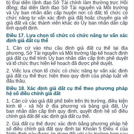
b) Đại diện lãnh đạo Sở Tài chính làm thường trực Hội
đồng; đại diện lãnh đạo Sở Tài nguyên và Môi trường
và
Ủy ban
nhân dân cấp huyện nơi có đất; tổ chức có
chức năng tư vấn xác định giá đất hoặc chuyên gia về
giá đất và các thành viên khác do
Ủy ban
nhân dân cấp
tỉnh quyết định.
Điều 17. Lựa chọn tổ chức có chức năng tư vấn xác
định giá đất cụ thể
1. Căn cứ vào nhu cầu định giá đất cụ thể tại địa
phương, Sở Tài nguyên và Môi trường lập kế hoạch định
giá đất cụ thể trình
Ủy ban
nhân dân cấp tỉnh phê duyệt
và tổ chức thực hiện kế hoạch đã được phê duyệt.
2. Việc lựa chọn tổ chức có chức năng tư vấn xác định
giá đất cụ thể thực hiện theo quy định của pháp luật về
đấu thầu.
Điều 18. Xác định giá đất cụ thể theo phương pháp
hệ số điều chỉnh giá đất
1. Căn cứ vào giá đất phổ biến trên thị trường, điều kiện
kinh tế - xã hội ở địa phương và bảng giá đất,
Ủy
ban
nhân dân cấp tỉnh quy định, quyết định hệ số điều
chỉnh giá đất để xác định giá đất cụ thể.
2. Giá đất cụ thể được xác định bằng phương pháp hệ
số điều chỉnh giá đất quy định tại Khoản 5 Điều 4 của
Nghị định này được áp dụng đối với các trường hợp sau