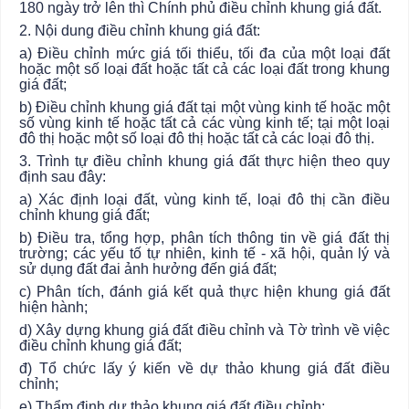
180 ngày trở lên thì Chính phủ điều chỉnh khung giá đất.
2. Nội dung điều chỉnh khung giá đất:
a) Điều chỉnh mức giá tối thiểu, tối đa của một loại đất
hoặc một số loại đất hoặc tất cả các loại đất trong khung
giá đất;
b) Điều chỉnh khung giá đất tại một vùng kinh tế hoặc một
số vùng kinh tế hoặc tất cả các vùng kinh tế; tại một loại
đô thị hoặc một số loại đô thị hoặc tất cả các loại đô thị.
3. Trình tự điều chỉnh khung giá đất thực hiện theo quy
định sau đây:
a) Xác định loại đất, vùng kinh tế, loại đô thị cần điều
chỉnh khung giá đất;
b) Điều tra, tổng hợp, phân tích thông tin về giá đất thị
trường; các yếu tố tự nhiên, kinh tế - xã hội, quản lý và
sử dụng đất đai ảnh hưởng đến giá
đất
;
c) Phân tích, đánh giá kết quả thực hiện khung giá đất
hiện hành;
d) Xây dựng khung giá đất điều chỉnh và Tờ trình về việc
điều chỉnh khung giá đất;
đ) Tổ chức lấy ý kiến về dự thảo khung giá đất điều
chỉnh;
e) Thẩm định dự thảo khung giá đất điều chỉnh;