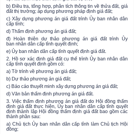
b) Điều tra,
tổng hợp
, phân tích thông tin về thửa đất, giá
đất thị trường; áp dụng phương pháp định giá đất;
c) Xây dựng phương án giá đất trình
Ủy ban
nhân dân
cấp tỉnh;
d) Thẩm định phương án giá đất;
đ) Hoàn thiện dự thảo phương án giá đất trình
Ủy
ban
nhân dân cấp tỉnh quyết định;
e) Ủy ban
nhân dân cấp tỉnh quyết định giá đất.
2. Hồ sơ xác định giá đất cụ thể trình
Ủy ban
nhân dân
cấp tỉnh quyết định gồm có:
a) Tờ trình về phương án giá đất;
b) Dự thảo phương án giá đất;
c) Báo cáo thuyết minh xây dựng phương án giá đất;
d) Văn bản thẩm định phương án giá đất.
3. Việc thẩm định phương án giá đất do Hội đồng thẩm
định giá đất thực hiện,
Ủy ban
nhân dân cấp tỉnh quyết
định thành lập Hội đồng thẩm định giá đất bao gồm các
thành phần sau:
a) Chủ tịch
Ủy ban
nhân dân cấp tỉnh làm Chủ tịch Hội
đồng;