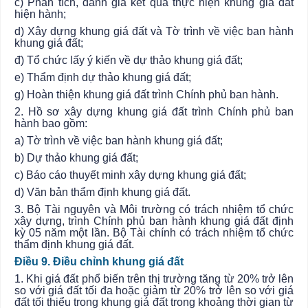
c) Phân tích, đánh giá kết quả thực hiện khung giá đất
hiện hành;
d) Xây dựng khung giá đất và Tờ trình về việc ban hành
khung giá đất;
đ) Tổ chức lấy ý kiến về dự thảo khung giá đất;
e) Thẩm định dự thảo khung giá đất;
g) Hoàn thiện khung giá đất trình Chính phủ ban hành.
2. Hồ sơ xây dựng khung giá đất trình Chính phủ ban
hành bao gồm:
a) Tờ trình về việc ban hành khung giá đất;
b) Dự thảo khung giá đất;
c) Báo cáo thuyết minh xây dựng khung giá đất;
d) Văn bản thẩm định khung giá đất.
3. Bộ Tài nguyên và Môi trường có trách nhiệm tổ chức
xây dựng, trình Chính phủ ban hành khung giá đất định
kỳ 05 năm một lần. Bộ Tài chính có trách nhiệm tổ chức
thẩm định khung giá đất.
Điều 9. Điều chỉnh khung giá đất
1. Khi giá đất phổ biến trên thị trường tăng từ 20% trở lên
so với giá đất tối đa hoặc giảm từ 20% trở lên so với giá
đất tối thiểu trong khung giá đất trong khoảng thời gian từ