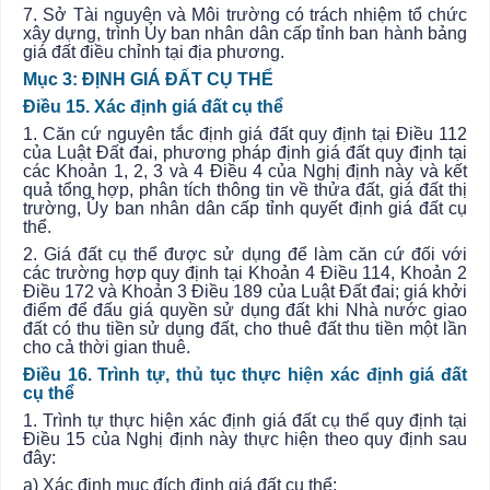
7. Sở Tài nguyên và Môi trường có trách nhiệm tổ chức
xây dựng, trình
Ủy ban
nhân dân cấp tỉnh ban hành bảng
giá đất điều chỉnh tại địa phương.
Mục 3: ĐỊNH GIÁ ĐẤT CỤ THỂ
Điều 15. Xác định giá đất cụ thể
1. Căn cứ nguyên tắc định giá đất quy định tại Điều 112
của Luật Đất đai, phương pháp định giá
đất
quy định tại
các Khoản 1, 2, 3 và 4 Điều 4 của Nghị định này và kết
quả tổng hợp, phân tích thông tin về thửa đất, giá đất thị
trường,
Ủy ban
nhân dân cấp tỉnh quyết định giá đất cụ
thể.
2. Giá đất cụ thể được sử dụng để làm căn cứ đối với
các trường hợp quy định tại Khoản 4 Điều 114, Khoản 2
Điều 172 và Khoản 3 Điều 189 của Luật Đất đai; giá khởi
điểm để đấu giá quyền sử dụng đất khi Nhà nước giao
đất có thu tiền sử dụng đất, cho thuê đất thu tiền một lần
cho cả thời gian thuê.
Điều 16. Trình tự, thủ tục thực hiện xác định giá đất
cụ thể
1. Trình tự thực hiện xác định giá đất cụ thể quy định tại
Điều 15 của Nghị định này thực hiện theo quy định sau
đây:
a) Xác định mục đích định giá đất cụ thể;