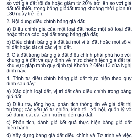
so với giá đất tối đa hoặc giảm từ 20% trở lên so với giá
đất tối thiểu trong bảng giá
đất
trong khoảng thời gian từ
180 ngày trở lên.
2. Nội dung điều chỉnh bảng giá đất:
a) Điều chỉnh giá của một loại đất hoặc một số loại đất
hoặc tất cả các loại đất trong bảng giá đất;
b) Điều chỉnh bảng giá đất tại một vị trí đất hoặc một số vị
trí đất hoặc tất cả các vị trí đất.
3. Giá đất trong bảng giá đất điều chỉnh phải phù hợp với
khung giá đất và quy định về mức chênh lệch giá
đất
tại
khu vực giáp ranh
quy định
tại Khoản 2 Điều 13 của Nghị
định này.
4. Trình tự điều chỉnh bảng giá đất thực hiện theo
quy
định
sau đây:
a) Xác định loại đất, vị trí đất cần điều chỉnh trong bảng
giá đất;
b) Điều tra, tổng hợp, phân tích thông tin về giá đất thị
trường; các yếu tố tự nhiên, kinh tế - xã hội, quản lý và
sử dụng đất đai ảnh hưởng đến giá đất;
c) Phân tích, đánh giá kết quả thực hiện bảng giá đất
hiện hành;
d) Xây dựng bảng giá đất điều chỉnh và Tờ trình về việc