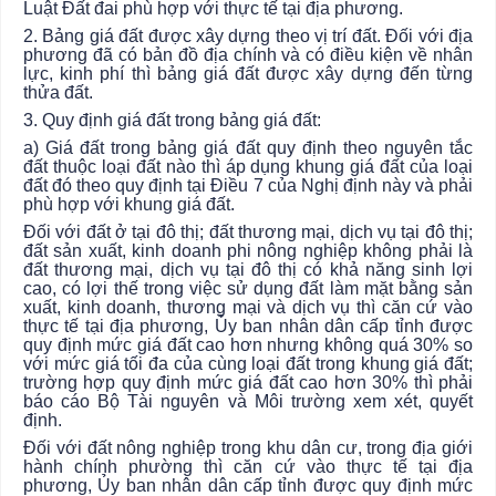
Luật Đất đai phù hợp với thực tế tại địa phương.
2. Bảng giá đất được xây dựng theo vị trí đất. Đối với địa
phương đã có bản đồ địa chính và có điều kiện về nhân
lực, kinh phí thì bảng giá đất được xây dựng đến từng
thửa đất.
3. Quy định giá đất trong bảng giá đất:
a) Giá đất
trong
bảng giá đất quy định theo nguyên tắc
đất thuộc loại đất nào thì áp dụng khung giá đất của loại
đất đó theo quy định tại Điều 7 của Nghị định này và phải
phù hợp với khung giá đất.
Đối với đất ở tại đô thị; đất thương mại, dịch vụ tại đô thị;
đất sản xuất, kinh doanh phi nông nghiệp không phải là
đất thương mại, dịch vụ tại đô thị có khả năng sinh lợi
cao, có lợi thế trong việc sử dụng đất làm mặt bằng sản
xuất, kinh doanh, thương mại và dịch vụ thì căn cứ vào
thực tế tại địa phương,
Ủy ban
nhân dân cấp tỉnh được
quy định mức giá đất cao hơn nhưng không quá 30% so
với mức giá tối đa của cùng loại đất trong khung giá đất;
trường hợp quy định mức giá đất cao hơn 30% thì phải
báo cáo Bộ Tài nguyên và Môi trường xem xét, quyết
định.
Đối với đất nông nghiệp trong khu dân cư, trong địa giới
hành chính phường thì căn cứ vào thực tế tại địa
phương,
Ủy ban
nhân dân cấp tỉnh được quy định mức