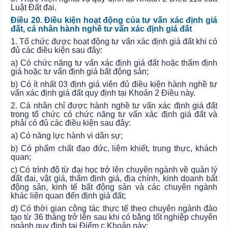
Luật Đất đai.
Điều 20. Điều kiện hoạt động của tư vấn xác định giá
đất, cá nhân hành nghề tư vấn xác định giá đất
1. Tổ chức được hoạt động tư vấn xác định giá đất khi có
đủ các điều kiện sau đây:
a) Có chức năng tư vấn xác định giá đất hoặc thẩm định
giá hoặc tư vấn định giá bất động sản;
b) Có ít nhất 03 định giá viên đủ điều kiện hành nghề tư
vấn xác định giá đất quy định tại Khoản 2 Điều này.
2. Cá nhân chỉ được hành nghề tư vấn xác định giá đất
trong tổ chức có chức năng tư vấn xác định giá đất và
phải có đủ các điều kiện sau đây:
a) Có năng lực hành vi dân sự;
b) Có phẩm chất đạo đức, liêm khiết, trung thực, khách
quan;
c) Có trình độ từ đại học trở lên chuyên ngành về quản lý
đất đai, vật giá, thẩm định giá, địa chính, kinh doanh bất
động sản,
kinh tế
bất động sản và các chuyên ngành
khác liên quan đến định giá đất;
d) Có thời gian công tác thực tế theo chuyên ngành đào
tạo từ 36 tháng trở lên sau khi có bằng tốt nghiệp chuyên
ngành quy định tại Điểm c Khoản này;