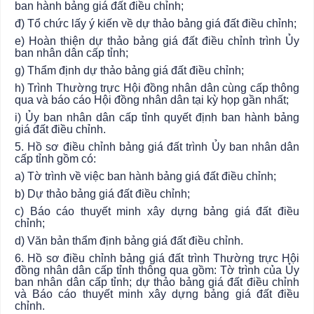
ban hành bảng giá đất điều chỉnh;
đ) Tổ chức lấy ý kiến về dự thảo bảng giá đất điều chỉnh;
e) Hoàn thiện dự thảo bảng giá đất điều chỉnh trình
Ủy
ban
nhân dân cấp tỉnh;
g) Thẩm định dự thảo bảng giá đất điều chỉnh;
h) Trình Thường trực Hội đồng nhân dân cùng cấp thông
qua và báo cáo Hội đồng nhân dân tại kỳ họp gần nhất;
i) Ủy ban
nhân dân cấp tỉnh quyết định ban hành bảng
giá đất điều chỉnh.
5. Hồ sơ điều chỉnh bảng giá đất trình
Ủy ban
nhân dân
cấp tỉnh gồm có:
a) Tờ trình về việc ban hành bảng giá đất điều chỉnh;
b) Dự thảo bảng giá đất điều chỉnh;
c) Báo cáo thuyết minh xây dựng bảng giá đất điều
chỉnh;
d) Văn bản thẩm định bảng giá đất điều chỉnh.
6. Hồ sơ điều chỉnh bảng giá đất trình Thường trực Hội
đồng nhân dân cấp tỉnh thông qua gồm: Tờ trình của
Ủy
ban
nhân dân cấp tỉnh; dự thảo bảng giá đất điều chỉnh
và Báo cáo thuyết minh xây dựng bảng giá đất điều
chỉnh.