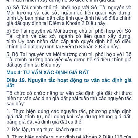
a) Sở Tài chính chủ trì, phối hợp với Sở Tài nguyên và
Môi trường và các sở, ngành có liên quan xây dựng,
trình
Ủy ban
nhân dân cấp tỉnh quy định hệ số điều chỉnh
giá đất quy định tại Điểm a Khoản 2 Điều này;
b) Sở Tài nguyên và Môi trường chủ trì,
phối hợp
với Sở
Tài chính và các sở, ngành có liên quan xây dựng,
trình
Ủy ban
nhân dân cấp tỉnh quyết định hệ số điều
chỉnh giá đất quy định tại Điểm b Khoản 2 Điều này.
5. Bộ Tài nguyên và Môi trường chủ trì, phối hợp với Bộ
Tài chính hướng dẫn việc xây dựng hệ số điều chỉnh giá
đất quy định tại Điều này.
Mục 4: TƯ VẤN XÁC ĐỊNH GIÁ ĐẤT
Điều 19. Nguyên tắc hoạt động tư vấn xác định giá
đất
Tổ chức có chức năng tư vấn xác định giá đất khi thực
hiện tư vấn xác định giá đất phải tuân thủ các nguyên tắc
sau đây:
1. Thực hiện đúng các nguyên tắc, phương pháp định
giá đất, trình tự, nội dung khi xây dựng khung giá đất,
bảng giá đất và định giá đất cụ thể;
2. Độc lập, trung thực, khách quan;
3. Thực hiện nghĩa vụ quy định tại Khoản 2 Điều 116 của