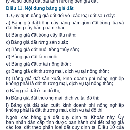
lý và sử dụng đất đai ảnh hưởng đến giá đất.
Điều 11. Nội dung bảng giá đất
1. Quy định
bảng giá đất đối với các loại đất sau đây:
a) Bảng giá đất trồng cây hàng năm gồm đất trồng lúa và
đất trồng cây hàng năm khác;
b) Bảng giá đất trồng cây lâu năm;
c) Bảng giá đất rừng sản xuất;
d) Bảng giá đất nuôi trồng thủy sản;
đ) Bảng giá đất làm muối;
e) Bảng giá đất ở tại nông thôn;
g) Bảng giá đất thương mại, dịch vụ tại nông thôn;
h) Bảng giá đất sản xuất, kinh doanh phi nông nghiệp
không phải là đất thương mại, dịch vụ tại nông thôn;
i) Bảng giá đất ở tại đô thị;
k) Bảng giá đất thương mại, dịch vụ tại đô thị;
l) Bảng giá đất sản xuất, kinh doanh phi nông nghiệp
không phải là đất thương mại, dịch vụ tại đô thị;
Ngoài các bảng giá đất quy định tại Khoản này,
Ủy
ban
nhân dân cấp tỉnh được ban hành chi tiết bảng giá
các loại đất theo phân loại đất quy định tại Điều 10 của