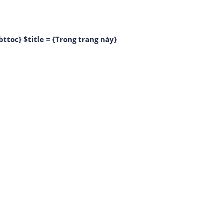
bttoc} $title = {Trong trang này}