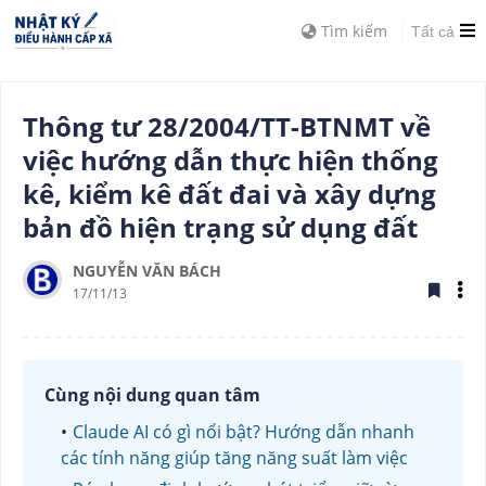
Tìm kiếm
Tất cả
Thông tư 28/2004/TT-BTNMT về
việc hướng dẫn thực hiện thống
kê, kiểm kê đất đai và xây dựng
bản đồ hiện trạng sử dụng đất
NGUYỄN VĂN BÁCH
17/11/13
Cùng nội dung quan tâm
Claude AI có gì nổi bật? Hướng dẫn nhanh
các tính năng giúp tăng năng suất làm việc