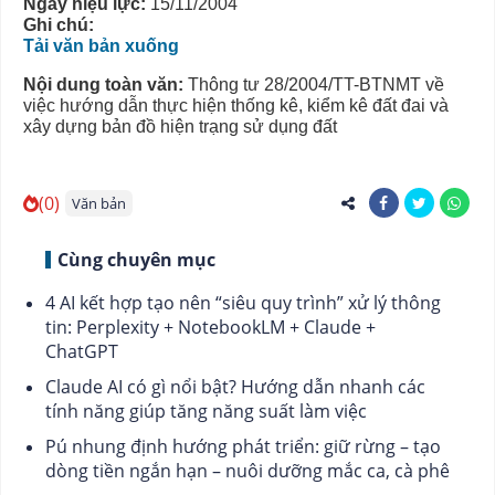
Ngày hiệu lực:
15/11/2004
Ghi chú:
Tải văn bản xuống
Nội dung toàn văn:
Thông tư 28/2004/TT-BTNMT về
việc hướng dẫn thực hiện thống kê, kiểm kê đất đai và
xây dựng bản đồ hiện trạng sử dụng đất
(0)
Văn bản
Cùng chuyên mục
4 AI kết hợp tạo nên “siêu quy trình” xử lý thông
tin: Perplexity + NotebookLM + Claude +
ChatGPT
Claude AI có gì nổi bật? Hướng dẫn nhanh các
tính năng giúp tăng năng suất làm việc
Pú nhung định hướng phát triển: giữ rừng – tạo
dòng tiền ngắn hạn – nuôi dưỡng mắc ca, cà phê