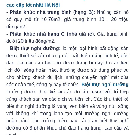
cao cấp tốt nhất Hà Nội
- Phân khúc nhà trung bình (hạng B):
Những căn hộ
có quy mô từ 40-70m2; giá trung bình 10 - 20 triệu
đồng/m2.
- Phân khúc nhà hạng C (nhà giá rẻ):
Giá trung bình
dưới 20 triệu đồng/m2.
- Biệt thự nghỉ dưỡng:
là một loại hình bất động sản
được thiết kế với những nội thất, kiểu dáng tinh tế, độc
đáo. Tại các căn biệt thự được trang bị đầy đủ các tiện
ích đời sống hoàn hảo, thường được sử dụng phục vụ
cho những khách du lịch, những chuyến nghỉ mát của
các đoàn thể, công ty hay tổ chức.
Biệt thự nghỉ dưỡng
thường được thiết kế tại các dự án resort với tổ hợp
cùng khách sạn và các dịch vụ tiện ích. Các khu thiết kế
biệt thự nghỉ dưỡng là vùng ven biển và vùng núi, sông
với không khí trong lành tạo môi trường nghỉ dưỡng
hoàn hảo. Thị trường hiện nay các căn biệt thự nghỉ
dưỡng có 3 phân khúc chủ đạo hạng trung, cao cấp và