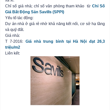
xa xỉ.
Chỉ số giá nhà; chỉ số văn phòng tham khảo từ
Chỉ Số
Giá Bất Động Sản Savills (SPPI)
Yếu tố tác động:
Dự án nhà ở giá rẻ nhờ khả năng kết nối, cơ sở hạ tầng
và quỹ đất.
Giá nhà:
T 7-2016:
Giá nhà trung bình tại Hà Nội đạt 26,3
triệu/m2
Liên kết: