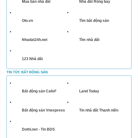
Mua bán nhà đất
Nhà đất Rồng bay
Olo.vn
Tìm bất động sản
Nhadat24h.net
Tìm nhà đất
123 Nhà đất
TIN TỨC BẤT ĐỘNG SẢN
Bất động sản CafeF
Land Today
Bất động sản Vnexpress
Tin nhà đất Thanh niên
Dothi.net - Tin BDS