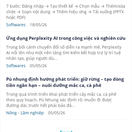
7 bước: Đăng nhập → Tạo thiết kế → Chọn mẫu → Thêm/xóa
slide → Soạn nội dung → Thêm hiệu ứng → Tải xuống (PPTX
hoặc PDF)
Softwares
18/05/26
Ứng dụng Perplexity AI trong công việc và nghiên cứu
Trong bối cảnh chuyển đổi số diễn ra mạnh mẽ, Perplexity
AI nổi lên như một nền tảng tìm kiếm kết hợp trợ lý trí tuệ
nhân tạo, giúp người dù...
Softwares
05/05/26
Pú nhung định hướng phát triển: giữ rừng – tạo dòng
tiền ngắn hạn – nuôi dưỡng mắc ca, cà phê
Trong quá trình triển khai phát triển cây mắc ca, cà phê
theo quy hoạch, Pú Nhung xác định rõ: muốn đi được
đường dài, trước hết phải bảo đả...
Nông - Lâm nghiệp
05/05/26