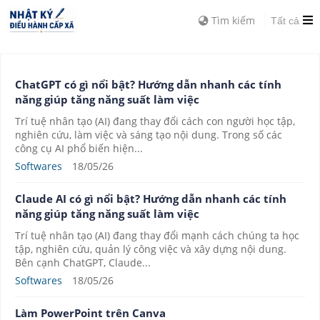
Tìm kiếm
Tất cả
ChatGPT có gì nổi bật? Hướng dẫn nhanh các tính
năng giúp tăng năng suất làm việc
Trí tuệ nhân tạo (AI) đang thay đổi cách con người học tập,
nghiên cứu, làm việc và sáng tạo nội dung. Trong số các
công cụ AI phổ biến hiện...
Softwares
18/05/26
Claude AI có gì nổi bật? Hướng dẫn nhanh các tính
năng giúp tăng năng suất làm việc
Trí tuệ nhân tạo (AI) đang thay đổi mạnh cách chúng ta học
tập, nghiên cứu, quản lý công việc và xây dựng nội dung.
Bên cạnh ChatGPT, Claude...
Softwares
18/05/26
Làm PowerPoint trên Canva