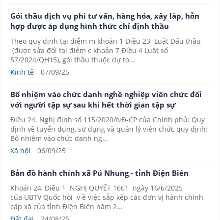
Gói thầu dịch vụ phi tư vấn, hàng hóa, xây lắp, hỗn
hợp được áp dụng hình thức chỉ định thầu
Theo quy định tại điểm m khoản 1 Điều 23 Luật Đấu thầu
(được sửa đổi tại điểm c khoản 7 Điều 4 Luật số
57/2024/QH15), gói thầu thuộc dự to...
Kinh tế
07/09/25
Bổ nhiệm vào chức danh nghề nghiệp viên chức đối
với người tập sự sau khi hết thời gian tập sự
Điều 24. Nghị định số 115/2020/NĐ-CP của Chính phủ: Quy
định về tuyển dụng, sử dụng và quản lý viên chức quy định:
Bổ nhiệm vào chức danh ng...
Xã hội
06/09/25
Bản đồ hành chính xã Pú Nhung - tỉnh Điện Biên
Khoản 24, Điều 1 NGHỊ QUYẾT 1661 ngày 16/6/2025
của UBTV Quốc hội v ề việc sắp xếp các đơn vị hành chính
cấp xã của tỉnh Điện Biên năm 2...
Đất đai
24/08/25