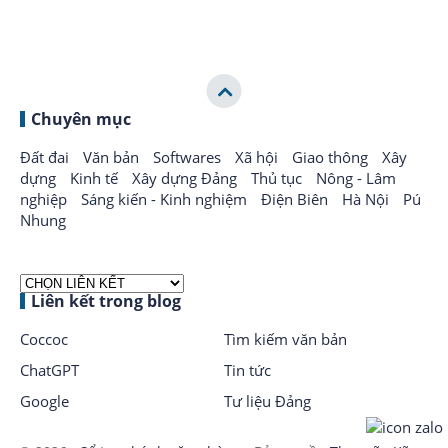
Chuyên mục
Đất đai
Văn bản
Softwares
Xã hội
Giao thông
Xây
dựng
Kinh tế
Xây dựng Đảng
Thủ tục
Nông - Lâm
nghiệp
Sáng kiến - Kinh nghiệm
Điện Biên
Hà Nội
Pú
Nhung
Liên kết trong blog
Coccoc
Tìm kiếm văn bản
ChatGPT
Tin tức
Google
Tư liệu Đảng