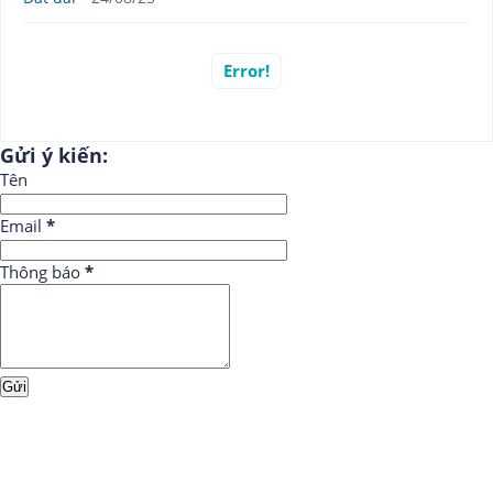
Error!
Gửi ý kiến:
Tên
Email
*
Thông báo
*