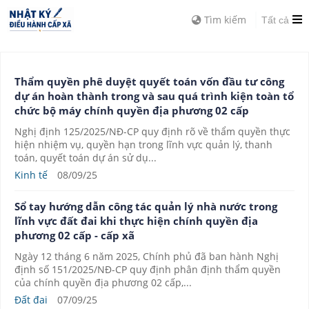
Tìm kiếm
Tất cả
Thẩm quyền phê duyệt quyết toán vốn đầu tư công
dự án hoàn thành trong và sau quá trình kiện toàn tổ
chức bộ máy chính quyền địa phương 02 cấp
Nghị định 125/2025/NĐ-CP quy định rõ về thẩm quyền thực
hiện nhiệm vụ, quyền hạn trong lĩnh vực quản lý, thanh
toán, quyết toán dự án sử dụ...
Kinh tế
08/09/25
Sổ tay hướng dẫn công tác quản lý nhà nước trong
lĩnh vực đất đai khi thực hiện chính quyền địa
phương 02 cấp - cấp xã
Ngày 12 tháng 6 năm 2025, Chính phủ đã ban hành Nghị
định số 151/2025/NĐ-CP quy định phân định thẩm quyền
của chính quyền địa phương 02 cấp,...
Đất đai
07/09/25